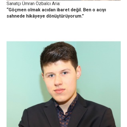
Sanatçı Ümran Özbalcı Aria:
“Göçmen olmak acıdan ibaret değil. Ben o acıyı
sahnede hikâyeye dönüştürüyorum.”