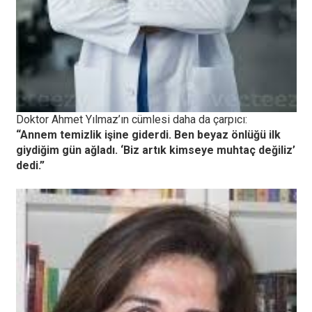
Doktor Ahmet Yılmaz’ın cümlesi daha da çarpıcı:
“Annem temizlik işine giderdi. Ben beyaz önlüğü ilk
giydiğim gün ağladı. ‘Biz artık kimseye muhtaç değiliz’
dedi.”