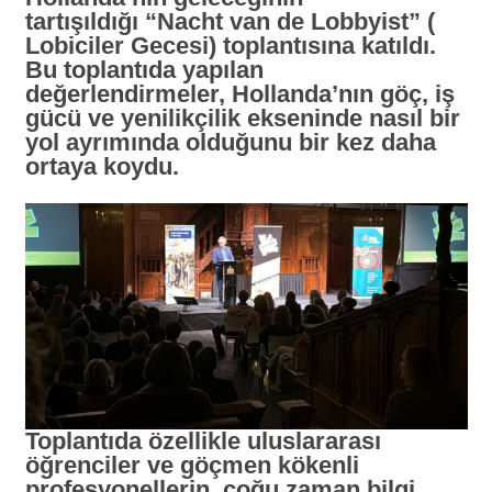
tartışıldığı
“Nacht van de Lobbyist” (
Lobiciler Gecesi)
toplantısına katıldı.
Bu toplantıda yapılan
değerlendirmeler, Hollanda’nın göç, iş
gücü ve yenilikçilik ekseninde nasıl bir
yol ayrımında olduğunu bir kez daha
ortaya koydu.
Toplantıda özellikle uluslararası
öğrenciler ve göçmen kökenli
profesyonellerin, çoğu zaman bilgi