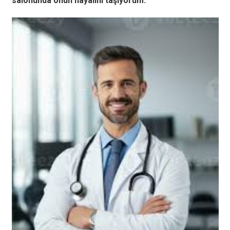
salonunda onun hayalini taşıyorum.”