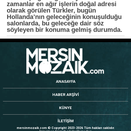
zamanlar en ağır işlerin doğal adresi
olarak görülen Türkler, bugün
Hollanda’nın geleceğinin konuşulduğu
salonlarda, bu geleceğe dair söz
söyleyen bir konuma gelmiş durumda.
ANASAYFA
HABER ARŞİVİ
KÜNYE
İLETİŞİM
mersinmozaik.com © Copyright 2023-2026 Tüm hakları saklıdır.