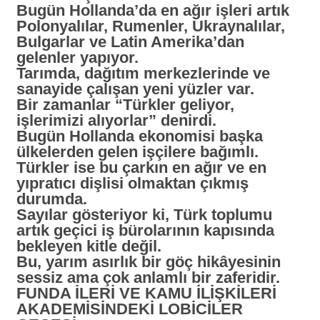
Bugün Hollanda’da en ağır işleri artık
Polonyalılar, Rumenler, Ukraynalılar,
Bulgarlar ve Latin Amerika’dan
gelenler yapıyor.
Tarımda, dağıtım merkezlerinde ve
sanayide çalışan yeni yüzler var.
Bir zamanlar
“Türkler geliyor,
işlerimizi alıyorlar”
denirdi.
Bugün Hollanda ekonomisi başka
ülkelerden gelen işçilere bağımlı.
Türkler ise bu çarkın en ağır ve en
yıpratıcı dişlisi olmaktan çıkmış
durumda.
Sayılar gösteriyor ki, Türk toplumu
artık geçici iş bürolarının kapısında
bekleyen kitle değil.
Bu, yarım asırlık bir göç hikâyesinin
sessiz ama çok anlamlı bir zaferidir.
FUNDA İLERİ VE KAMU İLİŞKİLERİ
AKADEMİSİNDEKİ LOBİCİLER