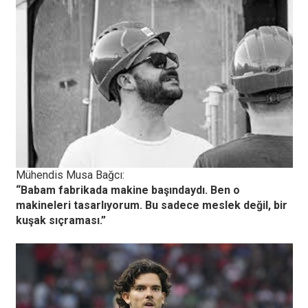
Mühendis Musa Bağcı:
“Babam fabrikada makine başındaydı. Ben o
makineleri tasarlıyorum. Bu sadece meslek değil, bir
kuşak sıçraması.”