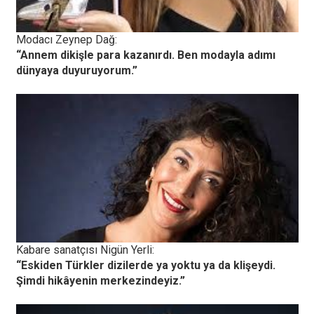
Modacı Zeynep Dağ:
“Annem dikişle para kazanırdı. Ben modayla adımı
dünyaya duyuruyorum.”
Kabare sanatçısı Nigün Yerli:
“Eskiden Türkler dizilerde ya yoktu ya da klişeydi.
Şimdi hikâyenin merkezindeyiz.”