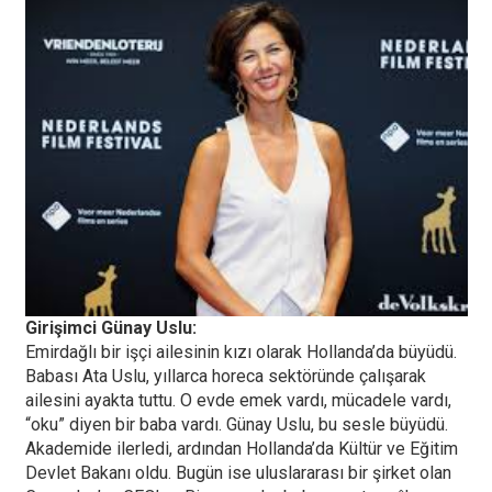
Girişimci Günay Uslu:
Emirdağlı bir işçi ailesinin kızı olarak Hollanda’da büyüdü.
Babası Ata Uslu, yıllarca horeca sektöründe çalışarak
ailesini ayakta tuttu. O evde emek vardı, mücadele vardı,
“oku” diyen bir baba vardı. Günay Uslu, bu sesle büyüdü.
Akademide ilerledi, ardından Hollanda’da Kültür ve Eğitim
Devlet Bakanı oldu. Bugün ise uluslararası bir şirket olan