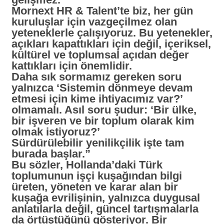
Mornext HR & Talent’te biz, her gün
kuruluşlar için vazgeçilmez olan
yeteneklerle çalışıyoruz. Bu yetenekler,
açıkları kapattıkları için değil, içeriksel,
kültürel ve toplumsal açıdan değer
kattıkları için önemlidir.
Daha sık sormamız gereken soru
yalnızca ‘Sistemin dönmeye devam
etmesi için kime ihtiyacımız var?’
olmamalı. Asıl soru şudur: ‘Bir ülke,
bir işveren ve bir toplum olarak kim
olmak istiyoruz?’
Sürdürülebilir yenilikçilik işte tam
burada başlar.”
Bu sözler, Hollanda’daki Türk
toplumunun işçi kuşağından bilgi
üreten, yöneten ve karar alan bir
kuşağa evrilişinin, yalnızca duygusal
anlatılarla değil, güncel tartışmalarla
da örtüştüğünü gösteriyor. Bir