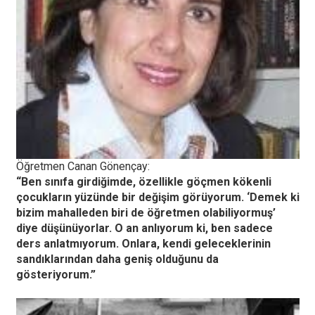
Öğretmen Canan Gönençay:
“Ben sınıfa girdiğimde, özellikle göçmen kökenli
çocukların yüzünde bir değişim görüyorum. ‘Demek ki
bizim mahalleden biri de öğretmen olabiliyormuş’
diye düşünüyorlar. O an anlıyorum ki, ben sadece
ders anlatmıyorum. Onlara, kendi geleceklerinin
sandıklarından daha geniş olduğunu da
gösteriyorum.”