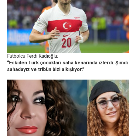
Futbolcu Ferdi Kadıoğlu:
“Eskiden Türk çocukları saha kenarında izlerdi. Şimdi
sahadayız ve tribün bizi alkışlıyor.”