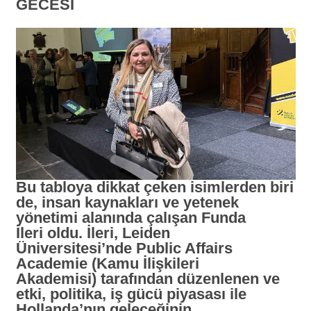
GECESİ
Bu tabloya dikkat çeken isimlerden biri
de, insan kaynakları ve yetenek
yönetimi alanında çalışan
Funda
İleri
oldu. İleri, Leiden
Üniversitesi’nde
Public Affairs
Academie (Kamu İlişkileri
Akademisi)
tarafından düzenlenen ve
etki, politika, iş gücü piyasası ile
Hollanda’nın geleceğinin