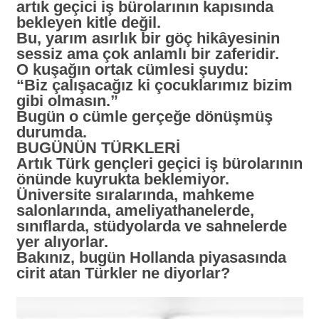
artık geçici iş bürolarının kapısında
bekleyen kitle değil.
Bu, yarım asırlık bir göç hikâyesinin
sessiz ama çok anlamlı bir zaferidir.
O kuşağın ortak cümlesi şuydu:
“Biz çalışacağız ki çocuklarımız bizim
gibi olmasın.”
Bugün o cümle gerçeğe dönüşmüş
durumda.
BUGÜNÜN TÜRKLERİ
Artık Türk gençleri geçici iş bürolarının
önünde kuyrukta beklemiyor.
Üniversite sıralarında, mahkeme
salonlarında, ameliyathanelerde,
sınıflarda, stüdyolarda ve sahnelerde
yer alıyorlar.
Bakınız, bugün Hollanda piyasasında
cirit atan Türkler ne diyorlar?