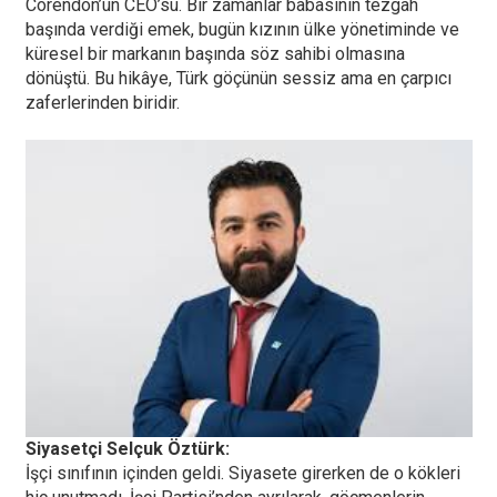
Corendon’un CEO’su. Bir zamanlar babasının tezgâh
başında verdiği emek, bugün kızının ülke yönetiminde ve
küresel bir markanın başında söz sahibi olmasına
dönüştü. Bu hikâye, Türk göçünün sessiz ama en çarpıcı
zaferlerinden biridir.
Siyasetçi Selçuk Öztürk:
İşçi sınıfının içinden geldi. Siyasete girerken de o kökleri