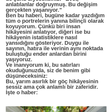
anlatılanlar doğruymuş. Bu değişim
gerçekten yaşanıyor.”
Ben bu haberi, bugüne kadar yazdığım
tüm o portrelerin yanına bilinçli olarak
koyuyorum. Çünkü biri insan
hikâyesini anlatıyor, diğeri ise bu
hikâyenin istatistiklere nasıl
yansıdığını gösteriyor. Duygu ile
sayının, hatıra ile verinin aynı noktada
buluştuğu ender anlardan birini
yaşıyoruz.
Ve inanıyorum ki, bu satırları
okuduğunuzda, siz de benim gibi
düşüneceksiniz:
Bu, yarım asırlık bir göç hikâyesinin
sessiz ama çok anlamlı bir zaferidir.
İşte o haber: