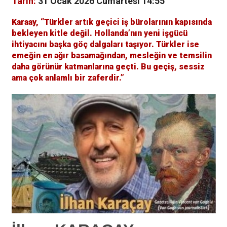
Tarih:
31 Ocak 2026 Cumartesi 14:55
Karaay, “Türkler artık geçici iş bürolarının kapısında
bekleyen kitle değil. Hollanda’nın yeni işgücü
ihtiyacını başka göç dalgaları taşıyor. Türkler ise
emeğin en ağır basamağından, mesleğin ve temsilin
daha görünür katmanlarına geçti. Bu geçiş, sessiz
ama çok anlamlı bir zaferdir.”