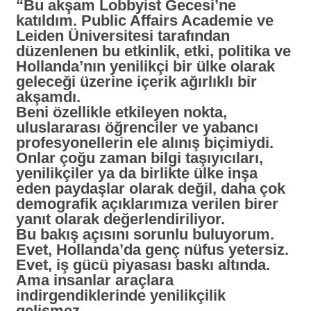
“Bu akşam Lobbyist Gecesi’ne
katıldım. Public Affairs Academie ve
Leiden Üniversitesi tarafından
düzenlenen bu etkinlik, etki, politika ve
Hollanda’nın yenilikçi bir ülke olarak
geleceği üzerine içerik ağırlıklı bir
akşamdı.
Beni özellikle etkileyen nokta,
uluslararası öğrenciler ve yabancı
profesyonellerin ele alınış biçimiydi.
Onlar çoğu zaman bilgi taşıyıcıları,
yenilikçiler ya da birlikte ülke inşa
eden paydaşlar olarak değil, daha çok
demografik açıklarımıza verilen birer
yanıt olarak değerlendiriliyor.
Bu bakış açısını sorunlu buluyorum.
Evet, Hollanda’da genç nüfus yetersiz.
Evet, iş gücü piyasası baskı altında.
Ama insanlar araçlara
indirgendiklerinde yenilikçilik
gelişmez.