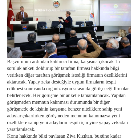
Başvurunun ardından katılımcı firma, karşısına çıkacak 15
soruluk anketi doldurup bir taraftan firması hakkında bilgi
verirken diğer taraftan görüşmek istediği firmanın özelliklerini
aktaracak. Yapay zeka desteğiyle uygun firmaların tespit
edilmesi sonrasında organizasyon sırasında görüşeceği firmalar
belirlenecek. Her görüşme bir anketle tamamlanacak. Yapılan
görüşmeden memnun kalınması durumunda bir diğer
görüşmede de kişinin karşısına benzer niteliklere sahip yeni
adaylar çıkarılırken görüşmeden memnun kalınmazsa yeni
özelliklere sahip yeni adayların tespiti için yine yapay zekadan
yararlanılacak.
Konu hakkında bilgi paylaşan Ziya Kızıltan, bugüne kadar