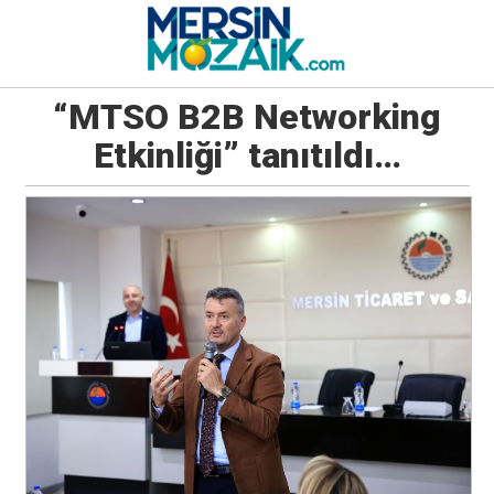
“MTSO B2B Networking
Etkinliği” tanıtıldı…