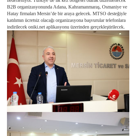
hedefleniyor.
Türkiye’de ilk kez bölgesel olarak düzenlenecek
B2B organizasyonunda Adana, Kahramanmaraş, Osmaniye ve
Hatay firmaları Mersin’de bir araya gelecek. MTSO desteğiyle
katılımın ücretsiz olacağı organizasyona başvurular telefonlara
indirilecek oniki.net aplikasyonu üzerinden gerçekleştirilecek.