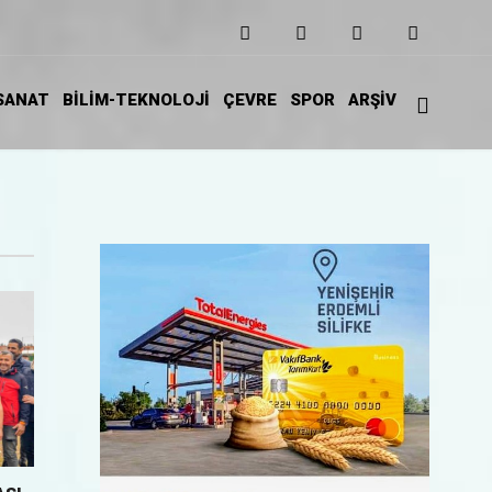
SANAT
BİLİM-TEKNOLOJİ
ÇEVRE
SPOR
ARŞİV