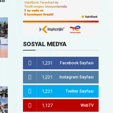
ASI
SOSYAL MEDYA
1,231
Facebook Sayfası
1,221
Instagram Sayfası
1,221
Twitter Sayfası
1,127
WebTV