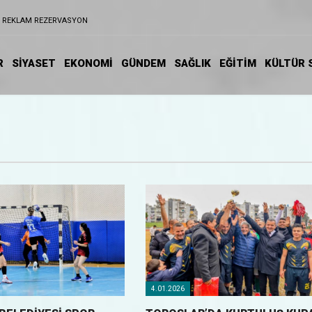
REKLAM REZERVASYON
R
SİYASET
EKONOMİ
GÜNDEM
SAĞLIK
EĞİTIM
KÜLTÜR 
4.01.2026