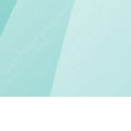
MERSİN MOZAİK | INTERNET GAZETESI