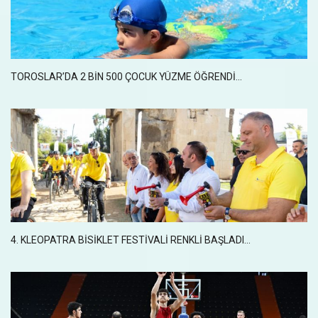
TOROSLAR’DA 2 BİN 500 ÇOCUK YÜZME ÖĞRENDİ...
4. KLEOPATRA BİSİKLET FESTİVALİ RENKLİ BAŞLADI...