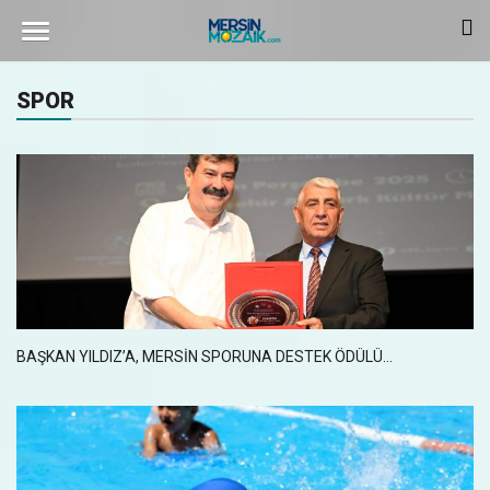
SPOR
BAŞKAN YILDIZ’A, MERSİN SPORUNA DESTEK ÖDÜLÜ...