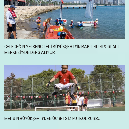
GELECEĞİN YELKENCİLERİ BÜYÜKŞEHİR’İN BABİL SU SPORLARI
MERKEZİ’NDE DERS ALIYOR...
MERSİN BÜYÜKŞEHİR’DEN ÜCRETSİZ FUTBOL KURSU...