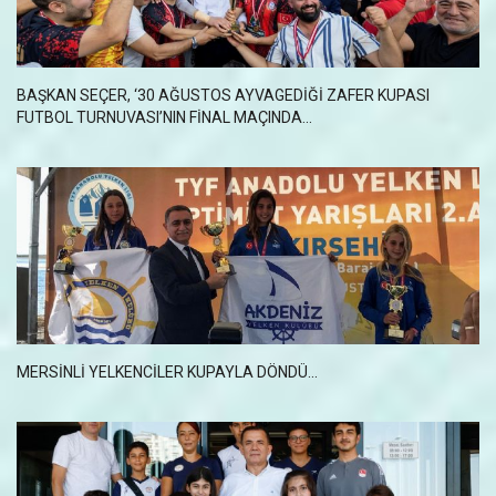
BAŞKAN SEÇER, ‘30 AĞUSTOS AYVAGEDİĞİ ZAFER KUPASI
FUTBOL TURNUVASI’NIN FİNAL MAÇINDA...
MERSINLI YELKENCILER KUPAYLA DÖNDÜ...