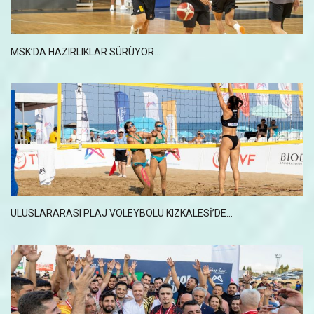
MSK’DA HAZIRLIKLAR SÜRÜYOR...
ULUSLARARASI PLAJ VOLEYBOLU KIZKALESİ’DE...