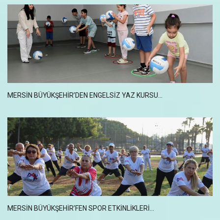
MERSİN BÜYÜKŞEHİR’DEN ENGELSİZ YAZ KURSU...
MERSİN BÜYÜKŞEHİR’FEN SPOR ETKİNLİKLERİ...