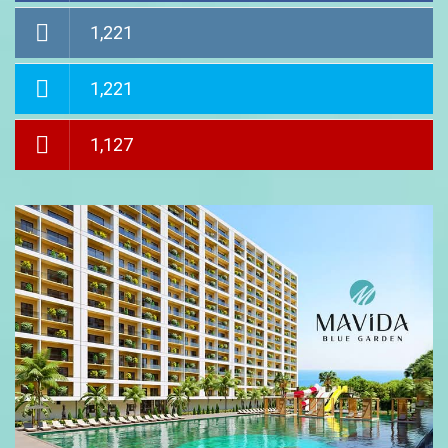
1,221
1,221
1,127