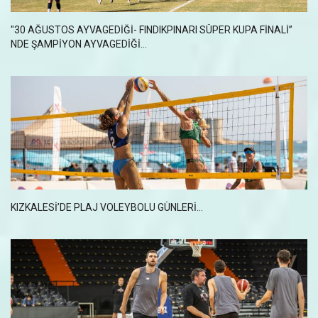
"30 AĞUSTOS AYVAGEDİĞİ- FINDIKPINARI SÜPER KUPA FİNALİ”
NDE ŞAMPİYON AYVAGEDİĞİ...
KIZKALESI’DE PLAJ VOLEYBOLU GÜNLERI...