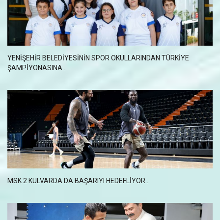
YENIŞEHIR BELEDIYESININ SPOR OKULLARINDAN TÜRKIYE
ŞAMPIYONASINA...
MSK 2 KULVARDA DA BAŞARIYI HEDEFLİYOR...