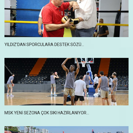
YILDIZ’DAN SPORCULARA DESTEK SÖZÜ...
MSK YENİ SEZONA ÇOK SIKI HAZIRLANIYOR...