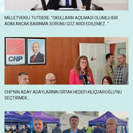
MİLLETVEKİLİ TUTDERE: "OKULLARIN AÇILMASI OLUMLU BİR
ADIM ANCAK BARINMA SORUNU GÖZ ARDI EDİLEMEZ..."
CHP’NIN ADAY ADAYLARININ ORTAK HEDEFI KILIÇDAROĞLU’NU
SEÇTIRMEK…