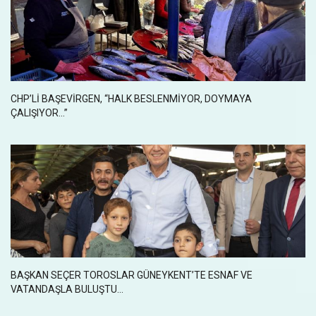
CHP’LI BAŞEVIRGEN, “HALK BESLENMIYOR, DOYMAYA
ÇALIŞIYOR...”
BAŞKAN SEÇER TOROSLAR GÜNEYKENT’TE ESNAF VE
VATANDAŞLA BULUŞTU...