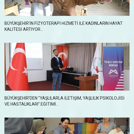
BÜYÜKŞEHİR’İN FİZYOTERAPİ HİZMETİ İLE KADINLARIN HAYAT
KALİTESİ ARTIYOR...
BÜYÜKŞEHİR’DEN "YAŞLILARLA İLETİŞİM, YAŞLILIK PSİKOLOJİSİ
VE HASTALIKLARI" EĞİTİMİ...