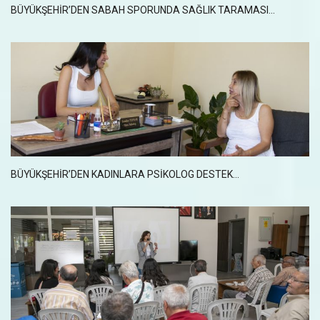
BÜYÜKŞEHİR’DEN SABAH SPORUNDA SAĞLIK TARAMASI...
BÜYÜKŞEHİR’DEN KADINLARA PSİKOLOG DESTEK...