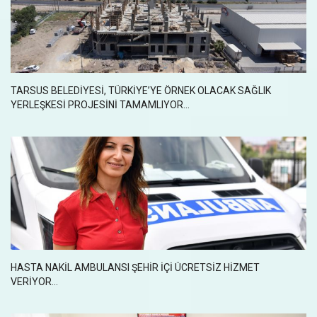
TARSUS BELEDİYESİ, TÜRKİYE’YE ÖRNEK OLACAK SAĞLIK
YERLEŞKESİ PROJESİNİ TAMAMLIYOR...
HASTA NAKİL AMBULANSI ŞEHİR İÇİ ÜCRETSİZ HİZMET
VERİYOR...