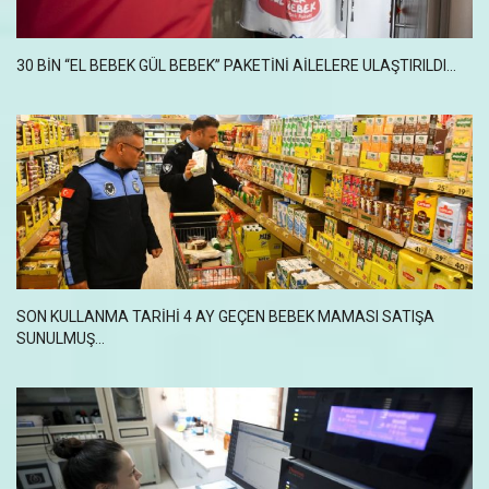
30 BİN “EL BEBEK GÜL BEBEK” PAKETİNİ AİLELERE ULAŞTIRILDI...
SON KULLANMA TARIHI 4 AY GEÇEN BEBEK MAMASI SATIŞA
SUNULMUŞ...