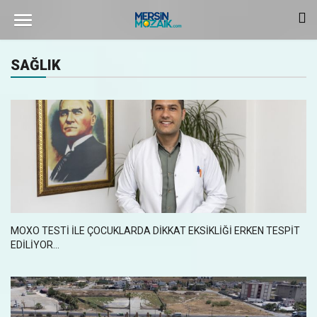
SAĞLIK
MOXO TESTİ İLE ÇOCUKLARDA DİKKAT EKSİKLİĞİ ERKEN TESPİT
EDİLİYOR...