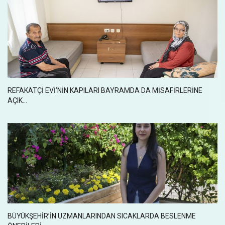
REFAKATÇİ EVİ’NİN KAPILARI BAYRAMDA DA MİSAFİRLERİNE
AÇIK...
BÜYÜKŞEHİR’İN UZMANLARINDAN SICAKLARDA BESLENME