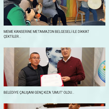
MEME KANSERİNE METAMAZON BELGESELİ İLE DİKKAT
ÇEKTİLER...
BELEDIYE ÇALIŞANI GENÇ KIZA ‘UMUT’ OLDU...