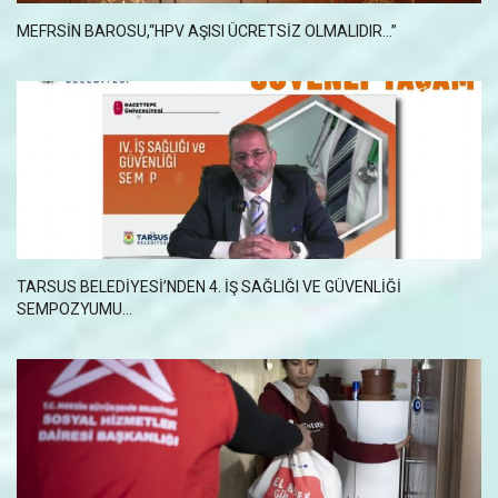
MEFRSİN BAROSU,“HPV AŞISI ÜCRETSİZ OLMALIDIR...”
TARSUS BELEDİYESİ’NDEN 4. İŞ SAĞLIĞI VE GÜVENLİĞİ
SEMPOZYUMU...