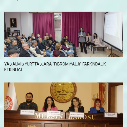
YAŞ ALMIŞ YURTTAŞLARA “FİBROMİYALJİ” FARKINDALIK
ETKİNLİĞİ...