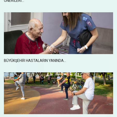
ÖNERİLERİ...
BÜYÜKŞEHİR HASTALARIN YANINDA...