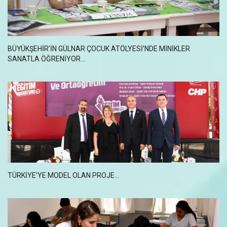
BÜYÜKŞEHİR’İN GÜLNAR ÇOCUK ATÖLYESİ’NDE MİNİKLER
SANATLA ÖĞRENİYOR...
TÜRKIYE’YE MODEL OLAN PROJE...