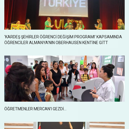
‘KARDEŞ ŞEHİRLER ÖĞRENCİ DEĞİŞİM PROGRAMI’ KAPSAMINDA
ÖĞRENCİLER ALMANYA’NIN OBERHAUSEN KENTİNE GİTT
ÖĞRETMENLER MERCAN’I GEZDI...