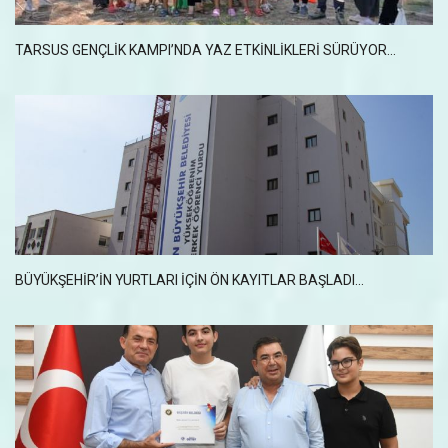
TARSUS GENÇLİK KAMPI’NDA YAZ ETKİNLİKLERİ SÜRÜYOR...
BÜYÜKŞEHİR’İN YURTLARI İÇİN ÖN KAYITLAR BAŞLADI...