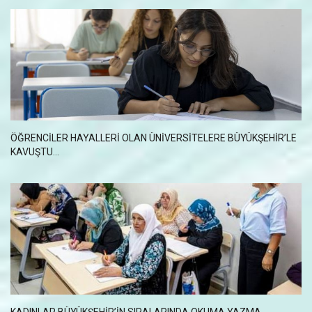
ÖĞRENCİLER HAYALLERİ OLAN ÜNİVERSİTELERE BÜYÜKŞEHİR’LE
KAVUŞTU...