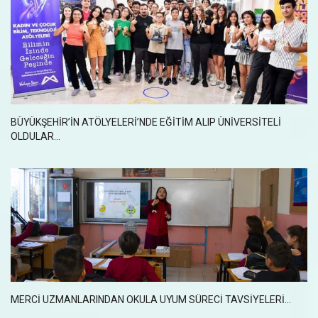
BÜYÜKŞEHİR’İN ATÖLYELERİ’NDE EĞİTİM ALIP ÜNİVERSİTELİ
OLDULAR...
MERCİ UZMANLARINDAN OKULA UYUM SÜRECİ TAVSİYELERİ...