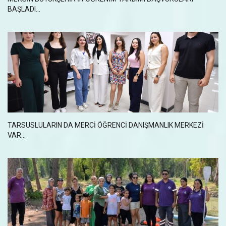
BAŞLADI...
TARSUSLULARIN DA MERCİ ÖĞRENCİ DANIŞMANLIK MERKEZİ
VAR...